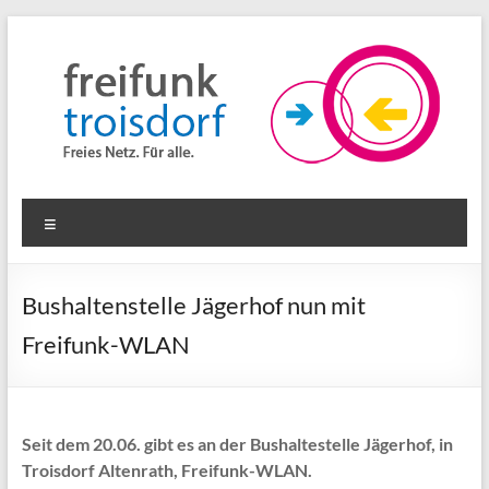
Zum
Inhalt
springen
Freifunk
Menü
Troisdorf
Freies
Bushaltenstelle Jägerhof nun mit
Netz.
Freifunk-WLAN
Für
alle.
Seit dem 20.06. gibt es an der Bushaltestelle Jägerhof, in
Troisdorf Altenrath, Freifunk-WLAN.