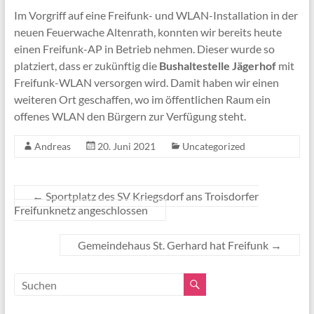
Im Vorgriff auf eine Freifunk- und WLAN-Installation in der
neuen Feuerwache Altenrath, konnten wir bereits heute
einen Freifunk-AP in Betrieb nehmen. Dieser wurde so
platziert, dass er zukünftig die
Bushaltestelle Jägerhof
mit
Freifunk-WLAN versorgen wird. Damit haben wir einen
weiteren Ort geschaffen, wo im öffentlichen Raum ein
offenes WLAN den Bürgern zur Verfügung steht.
Andreas
20. Juni 2021
Uncategorized
←
Sportplatz des SV Kriegsdorf ans Troisdorfer
Freifunknetz angeschlossen
Gemeindehaus St. Gerhard hat Freifunk
→