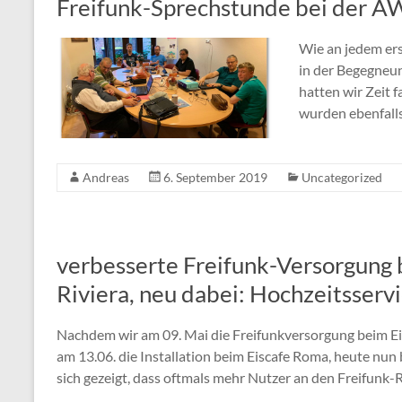
Freifunk-Sprechstunde bei der A
Wie an jedem er
in der Begegneun
hatten wir Zeit 
wurden ebenfalls
Andreas
6. September 2019
Uncategorized
verbesserte Freifunk-Versorgung 
Riviera, neu dabei: Hochzeitsservi
Nachdem wir am 09. Mai die Freifunkversorgung beim Ei
am 13.06. die Installation beim Eiscafe Roma, heute nun 
sich gezeigt, dass oftmals mehr Nutzer an den Freifunk