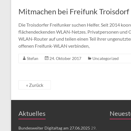
Mitmachen bei Freifunk Troisdorf
Die Troisdorfer Freifunker suchen Helfer. Seit 2014 koor
flächendeckenden WLAN-Netzes. Privatpersonen und Ge
WLAN-Router auf und teilen einen Teil ihrer ungenutzten
offenen Freifunk-WLAN verbinden,
Stefan
24. Oktober 2017
Uncategorized
« Zurück
Aktuelles
Neuest
Bundesweiter Digitaltag am 27.06.2025
29.