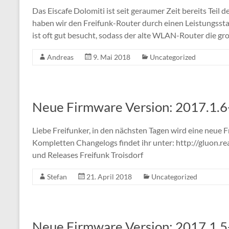
Das Eiscafe Dolomiti ist seit geraumer Zeit bereits Teil 
haben wir den Freifunk-Router durch einen Leistungsst
ist oft gut besucht, sodass der alte WLAN-Router die gr
Andreas
9. Mai 2018
Uncategorized
Neue Firmware Version: 2017.1.6
Liebe Freifunker, in den nächsten Tagen wird eine neue F
Kompletten Changelogs findet ihr unter: http://gluon.r
und Releases Freifunk Troisdorf
Stefan
21. April 2018
Uncategorized
Neue Firmware Version: 2017.1.5