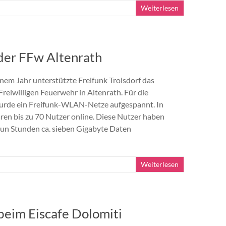
Weiterlesen
der FFw Altenrath
em Jahr unterstützte Freifunk Troisdorf das
reiwilligen Feuerwehr in Altenrath. Für die
urde ein Freifunk-WLAN-Netze aufgespannt. In
ren bis zu 70 Nutzer online. Diese Nutzer haben
eun Stunden ca. sieben Gigabyte Daten
Weiterlesen
beim Eiscafe Dolomiti