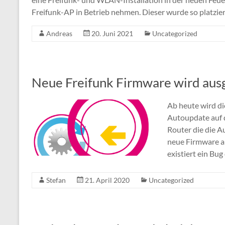
Freifunk-AP in Betrieb nehmen. Dieser wurde so platziert
Andreas
20. Juni 2021
Uncategorized
Neue Freifunk Firmware wird ausg
Ab heute wird di
Autoupdate auf d
Router die die 
neue Firmware a
existiert ein Bug
Stefan
21. April 2020
Uncategorized