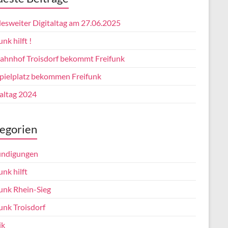
esweiter Digitaltag am 27.06.2025
unk hilft !
ahnhof Troisdorf bekommt Freifunk
pielplatz bekommen Freifunk
taltag 2024
egorien
ndigungen
unk hilft
funk Rhein-Sieg
unk Troisdorf
ik