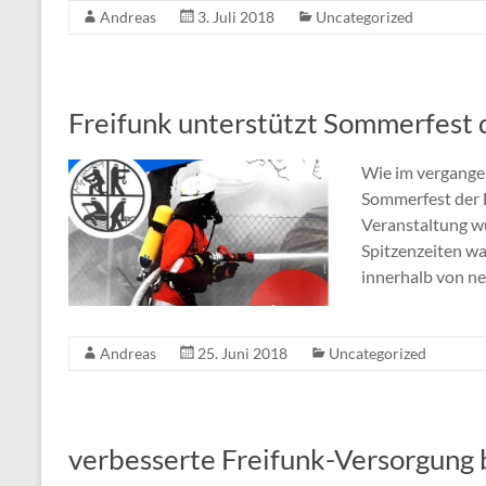
Andreas
3. Juli 2018
Uncategorized
Freifunk unterstützt Sommerfest 
Wie im vergangen
Sommerfest der F
Veranstaltung w
Spitzenzeiten wa
innerhalb von n
Andreas
25. Juni 2018
Uncategorized
verbesserte Freifunk-Versorgung 