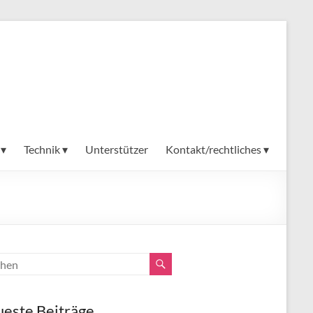
 ▾
Technik ▾
Unterstützer
Kontakt/rechtliches ▾
este Beiträge