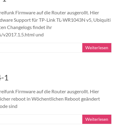
reifunk Firmware auf die Router ausgerollt. Hier
dware Support für TP-Link TL-WR1043N v5, Ubiquiti
en Changelogs findet ihr
es/v2017.1.5.html und
Weiterlesen
4-1
reifunk Firmware auf die Router ausgerollt. Hier
icher reboot in Wöchentlichen Reboot geändert
ode sind
Weiterlesen