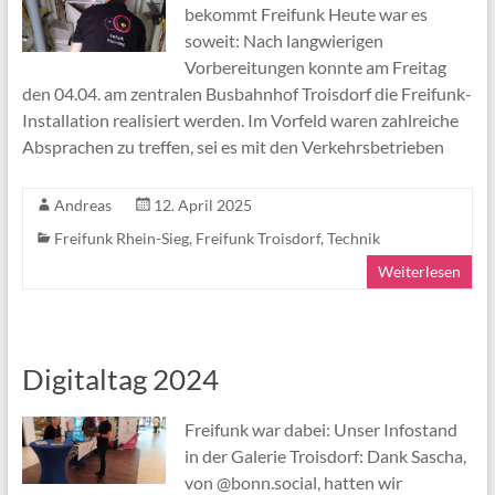
bekommt Freifunk Heute war es
soweit: Nach langwierigen
Vorbereitungen konnte am Freitag
den 04.04. am zentralen Busbahnhof Troisdorf die Freifunk-
Installation realisiert werden. Im Vorfeld waren zahlreiche
Absprachen zu treffen, sei es mit den Verkehrsbetrieben
Andreas
12. April 2025
Freifunk Rhein-Sieg
,
Freifunk Troisdorf
,
Technik
Weiterlesen
Digitaltag 2024
Freifunk war dabei: Unser Infostand
in der Galerie Troisdorf: Dank Sascha,
von @bonn.social, hatten wir