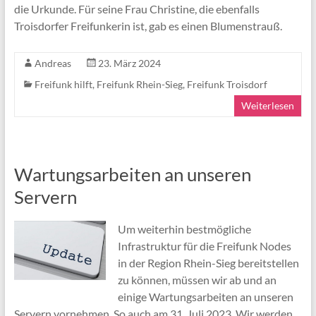
die Urkunde. Für seine Frau Christine, die ebenfalls
Troisdorfer Freifunkerin ist, gab es einen Blumenstrauß.
Andreas
23. März 2024
Freifunk hilft
,
Freifunk Rhein-Sieg
,
Freifunk Troisdorf
Weiterlesen
Wartungsarbeiten an unseren
Servern
Um weiterhin bestmögliche
Infrastruktur für die Freifunk Nodes
in der Region Rhein-Sieg bereitstellen
zu können, müssen wir ab und an
einige Wartungsarbeiten an unseren
Servern vornehmen. So auch am 31. Juli 2023. Wir werden