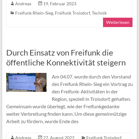
Andreas
19. Februar 2023
Freifunk Rhein-Sieg
,
Freifunk Troisdorf
,
Technik
Weiterlesen
Durch Einsatz von Freifunk die
öffentliche Konnektivität steigern
Am 04.07. wurde durch den Vorstand
des Freifunk Rhein-Sieg ein Vortrag zu
den Freifunk-Aktivitäten in der
Region, speziell in Troisdorf, gehalten.
Gemeinsam wurde überlegt, wie der Freifunkgedanke
weiter Verbreitung finden kann. Um diese gemeinnützige
Arbeit zu fördern, wurde Ende des
Andreas
27. August 2022
Freifunk Troisdorf