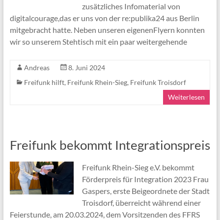
zusätzliches Infomaterial von
digitalcourage,das er uns von der re:publika24 aus Berlin
mitgebracht hatte. Neben unseren eigenenFlyern konnten
wir so unserem Stehtisch mit ein paar weitergehende
Andreas
8. Juni 2024
Freifunk hilft
,
Freifunk Rhein-Sieg
,
Freifunk Troisdorf
Weiterlesen
Freifunk bekommt Integrationspreis
Freifunk Rhein-Sieg e.V. bekommt
Förderpreis für Integration 2023 Frau
Gaspers, erste Beigeordnete der Stadt
Troisdorf, überreicht während einer
Feierstunde, am 20.03.2024, dem Vorsitzenden des FFRS