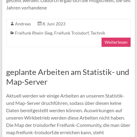
gestellt werden. Dadurch ergab sich die Möglichkeit, die seit
Jahren vorhandene
Andreas
8. Juni 2023
Freifunk Rhein-Sieg
,
Freifunk Troisdorf
,
Technik
Weiterlesen
geplante Arbeiten am Statistik- und
Map-Server
Aktuell werden wir einige Arbeiten an unserem Statistik-
und Map-Server druchführen, sodass über diesen keine
Daten bereitgestellt werden können. Auswirkungen auf
unseren Wirkbetrieb werden diese Arbeiten nicht haben.
Die Map der troisdorfer Freifunk-Community, die man über
map.freifunk-troisdorf.de erreichen kann, steht