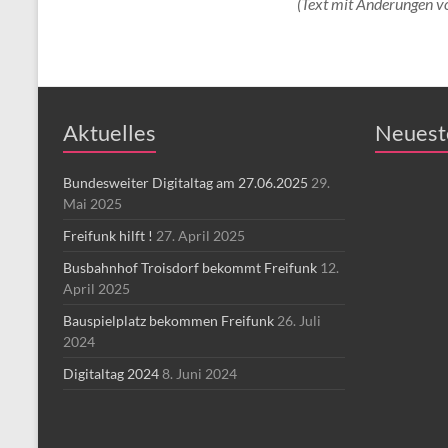
(Text mit Änderungen v
Aktuelles
Neuest
Bundesweiter Digitaltag am 27.06.2025
29.
Mai 2025
Freifunk hilft !
27. April 2025
Busbahnhof Troisdorf bekommt Freifunk
12.
April 2025
Bauspielplatz bekommen Freifunk
26. Juli
2024
Digitaltag 2024
8. Juni 2024