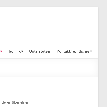
 ▾
Technik ▾
Unterstützer
Kontakt/rechtliches ▾
anderen über einen