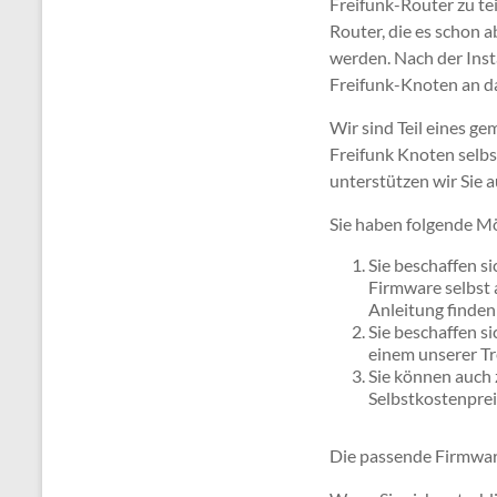
Freifunk-Router zu t
Router, die es schon 
werden. Nach der Inst
Freifunk-Knoten an da
Wir sind Teil eines ge
Freifunk Knoten selb
unterstützen wir Sie a
Sie haben folgende Mö
Sie beschaffen s
Firmware selbst 
Anleitung finden
Sie beschaffen s
einem unserer Tr
Sie können auch 
Selbstkostenprei
Die passende Firmware