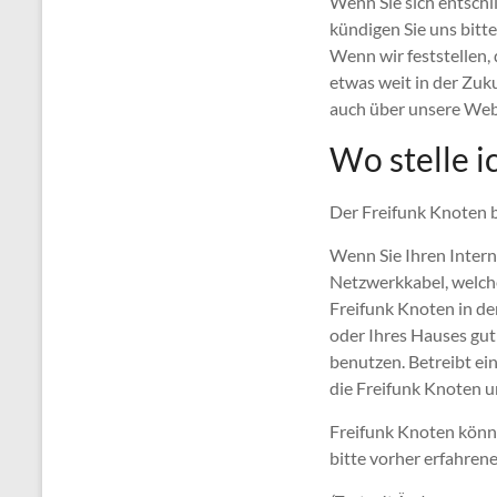
Wenn Sie sich entschl
kündigen Sie uns bit
Wenn wir feststellen, 
etwas weit in der Zuk
auch über unsere Web
Wo stelle i
Der Freifunk Knoten b
Wenn Sie Ihren Intern
Netzwerkkabel, welch
Freifunk Knoten in de
oder Ihres Hauses gu
benutzen. Betreibt ein
die Freifunk Knoten 
Freifunk Knoten könne
bitte vorher erfahren