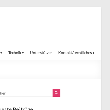
 ▾
Technik ▾
Unterstützer
Kontakt/rechtliches ▾
este Beiträge