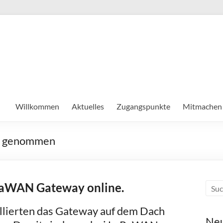
Willkommen
Aktuelles
Zugangspunkte
Mitmachen
b genommen
LoRaWAN Gateway online.
allierten das Gateway auf dem Dach
Neu