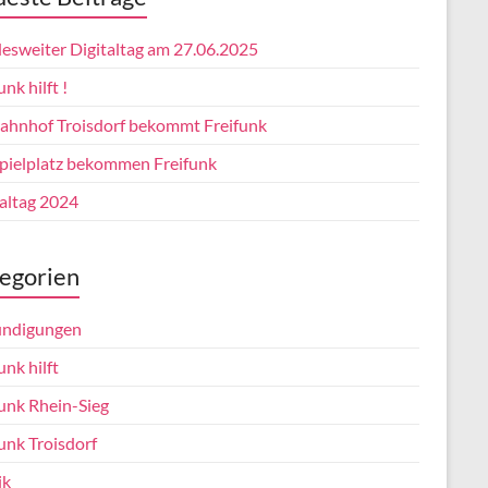
esweiter Digitaltag am 27.06.2025
unk hilft !
ahnhof Troisdorf bekommt Freifunk
pielplatz bekommen Freifunk
taltag 2024
egorien
ndigungen
unk hilft
funk Rhein-Sieg
unk Troisdorf
ik