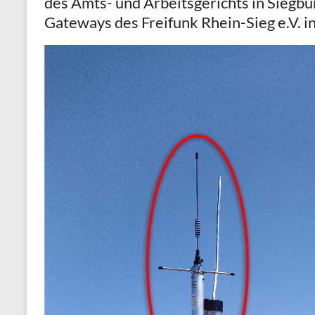
des Amts- und Arbeitsgerichts in Siegb
Gateways des Freifunk Rhein-Sieg e.V. in