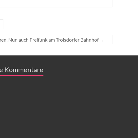
men. Nun auch Freifunk am Troisdorfer Bahnhof
→
e Kommentare